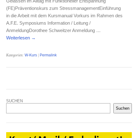
Gelassen im Alltag mit Funktioneller Entspannung
(FE)Präventionskurs zum StressmanagementEinführung
in die Arbeit mit dem Kursmanual Vorkurs im Rahmen des
A.F.E. Symposiums Information / Leitung /
AnmeldungDorothee Schweitzer Anmeldung …
Weiterlesen
→
Kategorien:
W-Kurs
|
Permalink
SUCHEN
Suchen