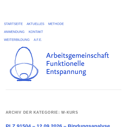
STARTSEITE
AKTUELLES
METHODE
ANWENDUNG
KONTAKT
WEITERBILDUNG
A.F.E.
ARCHIV DER KATEGORIE:
W-KURS
PLZ 91504 – 12.09.2026 – Bindungsanalyse