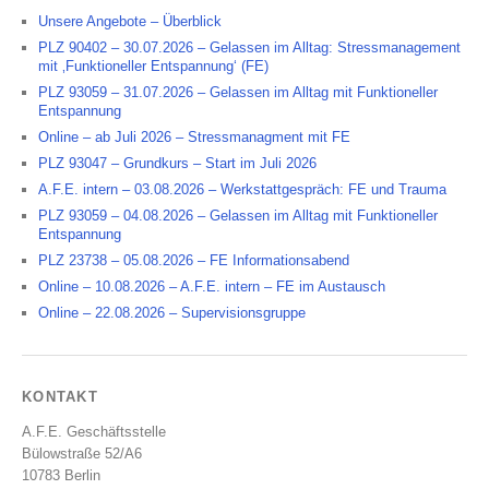
Unsere Angebote – Überblick
PLZ 90402 – 30.07.2026 – Gelassen im Alltag: Stressmanagement
mit ‚Funktioneller Entspannung‘ (FE)
PLZ 93059 – 31.07.2026 – Gelassen im Alltag mit Funktioneller
Entspannung
Online – ab Juli 2026 – Stressmanagment mit FE
PLZ 93047 – Grundkurs – Start im Juli 2026
A.F.E. intern – 03.08.2026 – Werkstattgespräch: FE und Trauma
PLZ 93059 – 04.08.2026 – Gelassen im Alltag mit Funktioneller
Entspannung
PLZ 23738 – 05.08.2026 – FE Informationsabend
Online – 10.08.2026 – A.F.E. intern – FE im Austausch
Online – 22.08.2026 – Supervisionsgruppe
KONTAKT
A.F.E. Geschäftsstelle
Bülowstraße 52/A6
10783 Berlin